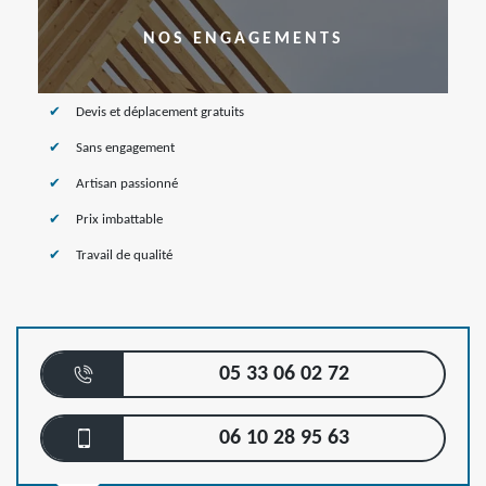
NOS ENGAGEMENTS
Devis et déplacement gratuits
Sans engagement
Artisan passionné
Prix imbattable
Travail de qualité
05 33 06 02 72
06 10 28 95 63