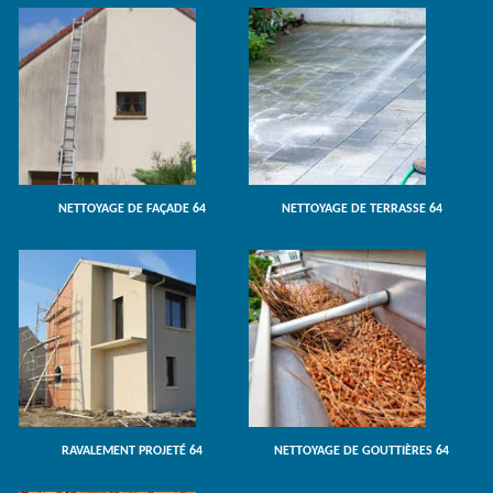
NETTOYAGE DE FAÇADE 64
NETTOYAGE DE TERRASSE 64
RAVALEMENT PROJETÉ 64
NETTOYAGE DE GOUTTIÈRES 64