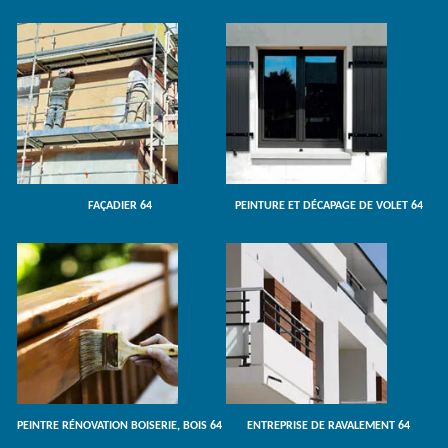
FAÇADIER 64
PEINTURE ET DÉCAPAGE DE VOLET 64
PEINTRE RÉNOVATION BOISERIE, BOIS 64
ENTREPRISE DE RAVALEMENT 64