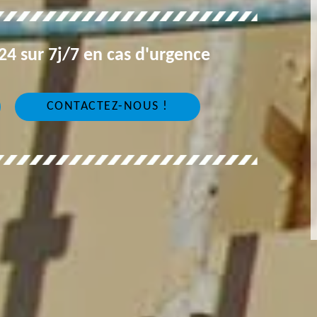
4 sur 7j/7 en cas d'urgence
CONTACTEZ-NOUS !