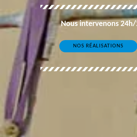
Nous intervenons 24h/2
NOS RÉALISATIONS