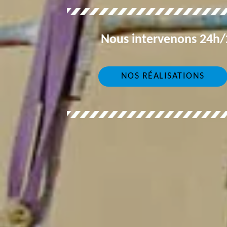
Nous intervenons 24h/2
NOS RÉALISATIONS