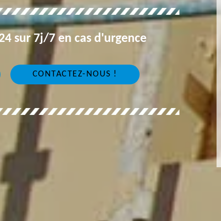
4 sur 7j/7 en cas d'urgence
CONTACTEZ-NOUS !