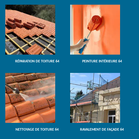
RÉPARATION DE TOITURE 64
PEINTURE INTÉRIEURE 64
NETTOYAGE DE TOITURE 64
RAVALEMENT DE FAÇADE 64