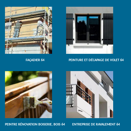
FAÇADIER 64
PEINTURE ET DÉCAPAGE DE VOLET 64
PEINTRE RÉNOVATION BOISERIE, BOIS 64
ENTREPRISE DE RAVALEMENT 64