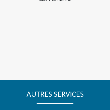
64420 Soumoulou
AUTRES SERVICES