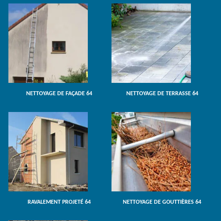
NETTOYAGE DE FAÇADE 64
NETTOYAGE DE TERRASSE 64
RAVALEMENT PROJETÉ 64
NETTOYAGE DE GOUTTIÈRES 64