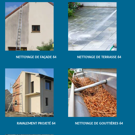
NETTOYAGE DE FAÇADE 64
NETTOYAGE DE TERRASSE 64
RAVALEMENT PROJETÉ 64
NETTOYAGE DE GOUTTIÈRES 64