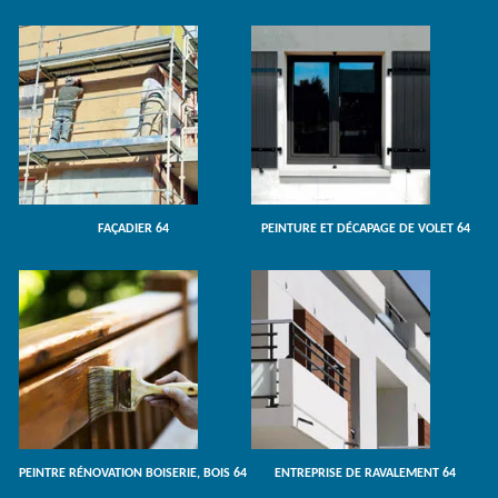
FAÇADIER 64
PEINTURE ET DÉCAPAGE DE VOLET 64
PEINTRE RÉNOVATION BOISERIE, BOIS 64
ENTREPRISE DE RAVALEMENT 64